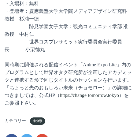
・入場料：無料
・登壇者：慶應義塾大学大学院メディアデザイン研究科
教授 杉浦一徳
跡見学園女子大学：観光コミュニティ学部 准
教授 中村仁
世界コスプレサミット実行委員会実行委員
長 小栗徳丸
同時期に開催される配信イベント「Anime Expo Lite」内の
プログラムとして世界オタク研究所が企画したアカデミッ
クと連携する形で同じタイトルのセッションを行います。
「ちょっと先のおもしろい未来（チョモロー）」の詳細に
つきましては、公式HP（
https://change-tomorrow.tokyo
）を
ご参照下さい。
カテゴリー:
未分類