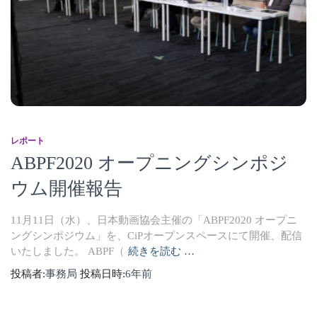
レポート
ABPF2020 オープニングシンポジ
ウム開催報告
11月11日（水）、日本動画協会主催の「ABPF2020 オープニ
ングシンポジウム」を、CiPオープンスペースにて開催、配信
いたしました。 ABPF（
続きを読む …
投稿者:
事務局
投稿日時:
6年
前