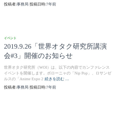
投稿者:
事務局
投稿日時:
7年
前
イベント
2019.9.26「世界オタク研究所講演
会#3」開催のお知らせ
世界オタク研究所（WOI）は、以下の内容でカンファレンス
イベントを開催します。ボローニャの「Nip Pop」、ロサンゼ
ルスの「Anime Expo 2
続きを読む …
投稿者:
事務局
投稿日時:
7年
前