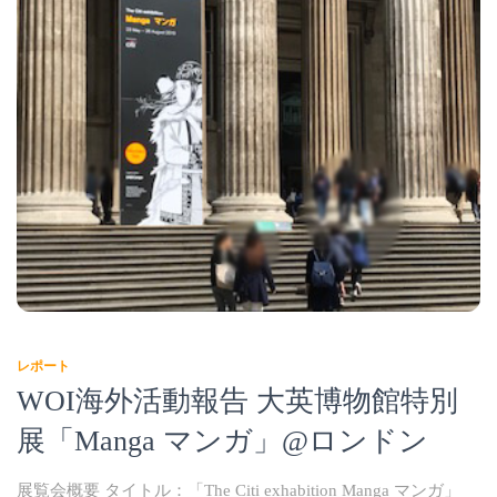
レポート
WOI海外活動報告 大英博物館特別
展「Manga マンガ」@ロンドン
展覧会概要 タイトル：「The Citi exhabition Manga マンガ」